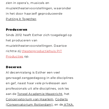
zien in opera’s, musicals en
muziektheatervoorstellingen, waaronder
in het door haarzelf geproduceerde
Putting it Together
.
Produceren
Sinds 2012 heeft Esther zich toegelegd op
het produceren van
muziektheatervoorstellingen. Daartoe
richtte zij
theaterproductiehuis PIT
Producties
op.
Doceren
Al decennialang is Esther een veel
gevraagd zangpedagoog in alle disciplines
en gaf, naast haar vele privélessen aan
professionals uit alle disciplines, ook les
aan de
Toneel Academie Maastricht
, het
Concervatorium van Haarlem
,
Codarts
(Conservatorium Rotterdam)
, en de
ATKA.