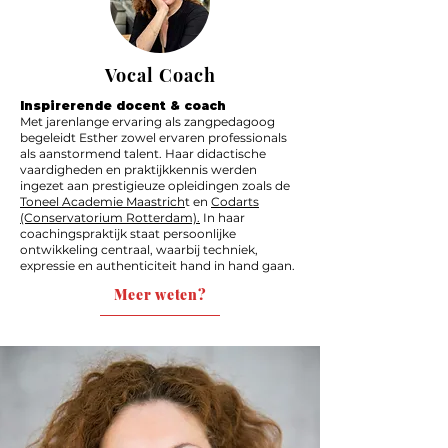
Vocal Coach
Inspirerende docent & coach
Met jarenlange ervaring als zangpedagoog
begeleidt Esther zowel ervaren professionals
als aanstormend talent. Haar didactische
vaardigheden en praktijkkennis werden
ingezet aan prestigieuze opleidingen zoals de
Toneel Academie Maastrich
t en
Codarts
(Conservatorium Rotterdam).
In haar
coachingspraktijk staat persoonlijke
ontwikkeling centraal, waarbij techniek,
expressie en authenticiteit hand in hand gaan.
Meer weten?