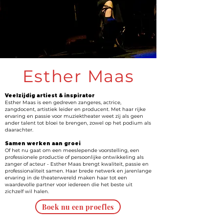
Esther Maas
Veelzijdig artiest & inspirator
Esther Maas is een gedreven zangeres, actrice,
zangdocent, artistiek leider en producent. Met haar rijke
ervaring en passie voor muziektheater weet zij als geen
ander talent tot bloei te brengen, zowel op het podium als
daarachter.
Samen werken aan groei
Of het nu gaat om een meeslepende voorstelling, een
professionele productie of persoonlijke ontwikkeling als
zanger of acteur - Esther Maas brengt kwaliteit, passie en
professionaliteit samen. Haar brede netwerk en jarenlange
ervaring in de theaterwereld maken haar tot een
waardevolle partner voor iedereen die het beste uit
zichzelf wil halen.
Boek nu een proefles