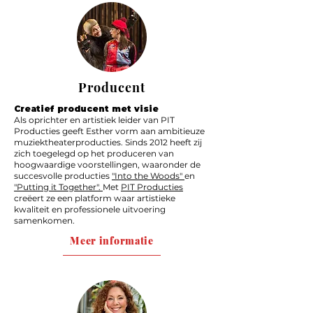
Producent
Creatief producent met visie
Als oprichter en artistiek leider van PIT
Producties geeft Esther vorm aan ambitieuze
muziektheaterproducties. Sinds 2012 heeft zij
zich toegelegd op het produceren van
hoogwaardige voorstellingen, waaronder de
succesvolle producties
"Into the Woods"
en
"Putting it Together".
Met
PIT Producties
creëert ze een platform waar artistieke
kwaliteit en professionele uitvoering
samenkomen.
Meer informatie