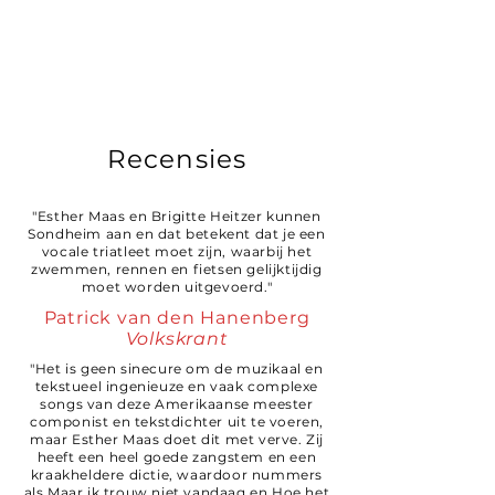
Recensies
"Esther Maas en Brigitte Heitzer kunnen
Sondheim aan en dat betekent dat je een
vocale triatleet moet zijn, waarbij het
zwemmen, rennen en fietsen gelijktijdig
moet worden uitgevoerd."
Patrick van den Hanenberg
Volkskrant
"Het is geen sinecure om de muzikaal en
tekstueel ingenieuze en vaak complexe
songs van deze Amerikaanse meester
componist en tekstdichter uit te voeren,
maar Esther Maas doet dit met verve. Zij
heeft een heel goede zangstem en een
kraakheldere dictie, waardoor nummers
als Maar ik trouw niet vandaag en Hoe het